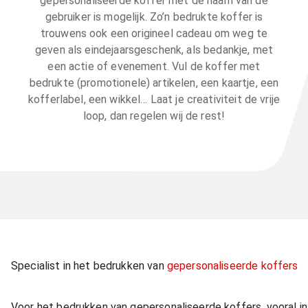
gepersonaliseerde koffer met de naam van de
gebruiker is mogelijk. Zo’n bedrukte koffer is
trouwens ook een origineel cadeau om weg te
geven als eindejaarsgeschenk, als bedankje, met
een actie of evenement. Vul de koffer met
bedrukte (promotionele) artikelen, een kaartje, een
kofferlabel, een wikkel… Laat je creativiteit de vrije
loop, dan regelen wij de rest!
Specialist in het bedrukken van
gepersonaliseerde koffers
Voor het bedrukken van gepersonaliseerde koffers, vooral in