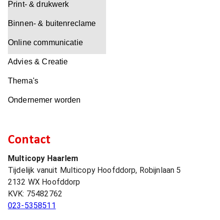
Print- & drukwerk
Binnen- & buitenreclame
Online communicatie
Advies & Creatie
Thema's
Ondernemer worden
Contact
Multicopy Haarlem
Tijdelijk vanuit Multicopy Hoofddorp, Robijnlaan 5
2132 WX
Hoofddorp
KVK:
75482762
023-5358511