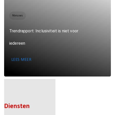
Nieuws
Trendrapport: Inclusiviteit is niet voor
iedereen
LEES MEER
Diensten