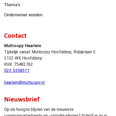
Thema's
Ondernemer worden
Contact
Multicopy Haarlem
Tijdelijk vanuit Multicopy Hoofddorp, Robijnlaan 5
2132 WX
Hoofddorp
KVK:
75482762
023-5358511
haarlem@multicopy.nl
Nieuwsbrief
Op de hoogte blijven van de nieuwste
communicatietrends en -ontwikkelingen? Schrijf je nu in