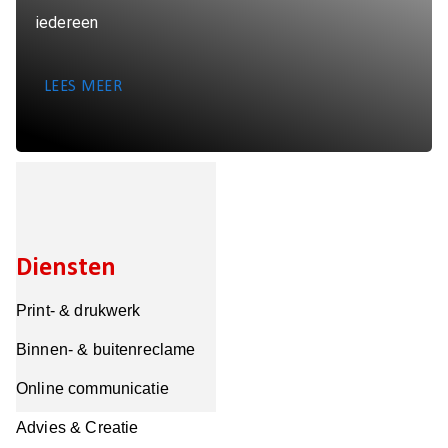
iedereen
LEES MEER
Diensten
Print- & drukwerk
Binnen- & buitenreclame
Online communicatie
Advies & Creatie