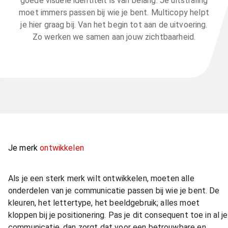
goede visuele identiteit is van belang. Je uitstraling
moet immers passen bij wie je bent. Multicopy helpt
je hier graag bij. Van het begin tot aan de uitvoering.
Zo werken we samen aan jouw zichtbaarheid.
Je merk
ontwikkelen
Als je een sterk merk wilt ontwikkelen, moeten alle
onderdelen van je communicatie passen bij wie je bent. De
kleuren, het lettertype, het beeldgebruik; alles moet
kloppen bij je positionering. Pas je dit consequent toe in al je
communicatie, dan zorgt dat voor een betrouwbare en