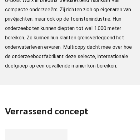
U-Boat Worx in Breda is trendsettend fabrikant van
compacte onderzeeërs. Zij richten zich op eigenaren van
privéjachten, maar ook op de toeristenindustrie. Hun
onderzeeboten kunnen diepten tot wel 1.000 meter
bereiken. Zo kunnen hun klanten grensverleggend het
onderwaterleven ervaren. Multicopy dacht mee over hoe
de onderzeebootfabrikant deze selecte, internationale
doelgroep op een opvallende manier kon bereiken.
Verrassend concept