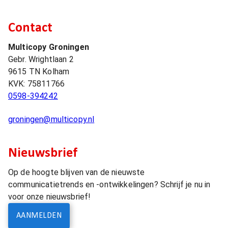
Contact
Multicopy Groningen
Gebr. Wrightlaan 2
9615 TN
Kolham
KVK:
75811766
0598-394242
groningen@multicopy.nl
Nieuwsbrief
Op de hoogte blijven van de nieuwste
communicatietrends en -ontwikkelingen? Schrijf je nu in
voor onze nieuwsbrief!
AANMELDEN