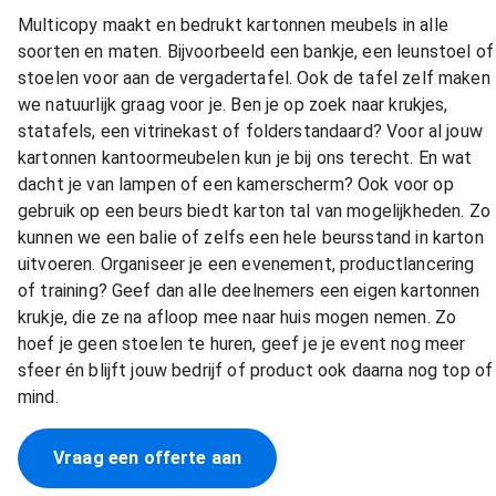
Multicopy maakt en bedrukt kartonnen meubels in alle
soorten en maten. Bijvoorbeeld een bankje, een leunstoel of
stoelen voor aan de vergadertafel. Ook de tafel zelf maken
we natuurlijk graag voor je. Ben je op zoek naar krukjes,
statafels, een vitrinekast of folderstandaard? Voor al jouw
kartonnen kantoormeubelen kun je bij ons terecht. En wat
dacht je van lampen of een kamerscherm? Ook voor op
gebruik op een beurs biedt karton tal van mogelijkheden. Zo
kunnen we een balie of zelfs een hele beursstand in karton
uitvoeren. Organiseer je een evenement, productlancering
of training? Geef dan alle deelnemers een eigen kartonnen
krukje, die ze na afloop mee naar huis mogen nemen. Zo
hoef je geen stoelen te huren, geef je je event nog meer
sfeer én blijft jouw bedrijf of product ook daarna nog top of
mind.
Vraag een offerte aan