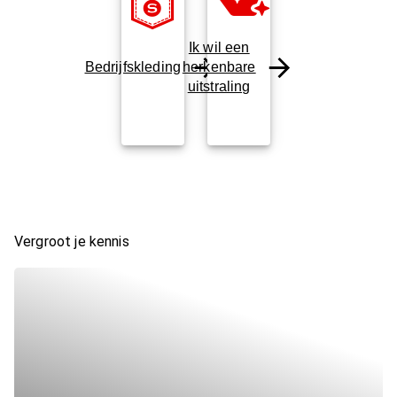
Ik wil een
Bedrijfskleding
herkenbare
uitstraling
Vergroot je kennis