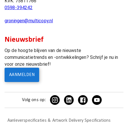
KVK:
75811766
0598-394242
groningen@multicopy.nl
Nieuwsbrief
Op de hoogte blijven van de nieuwste
communicatietrends en -ontwikkelingen? Schrijf je nu in
voor onze nieuwsbrief!
AANMELDEN
Volg ons op:
Aanleverspecificaties & Artwork Delivery Specifications