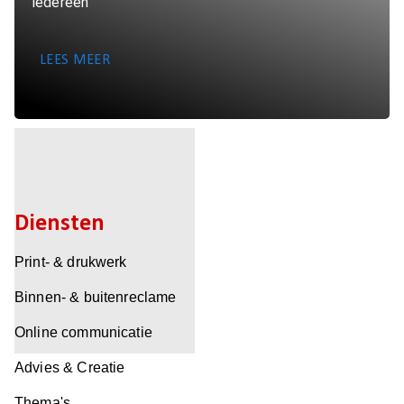
iedereen
LEES MEER
Diensten
Print- & drukwerk
Binnen- & buitenreclame
Online communicatie
Advies & Creatie
Thema's