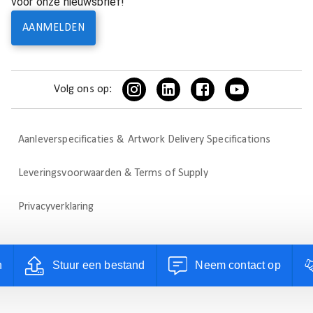
voor onze nieuwsbrief!
AANMELDEN
Volg ons op:
Aanleverspecificaties & Artwork Delivery Specifications
Leveringsvoorwaarden & Terms of Supply
Privacyverklaring
n
Stuur een bestand
Neem contact op