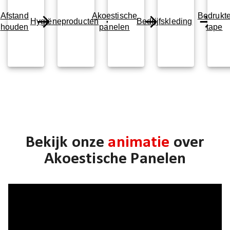
Afstand
Akoestische
Bedrukt
Hygiëneproducten
Bedrijfskleding
houden
panelen
tape
Bekijk onze
animatie
over
Akoestische Panelen