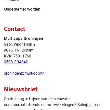
Ondernemer worden
Contact
Multicopy Groningen
Gebr. Wrightlaan 2
9615 TN
Kolham
KVK:
75811766
0598-394242
groningen@multicopy.nl
Nieuwsbrief
Op de hoogte blijven van de nieuwste
communicatietrends en -ontwikkelingen? Schrijf je nu in