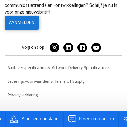
communicatietrends en -ontwikkelingen? Schrijf je nu in
voor onze nieuwsbrief!
AANMELDEN
Volg ons op:
Aanleverspecificaties & Artwork Delivery Specifications
Leveringsvoorwaarden & Terms of Supply
Privacyverklaring
n
Stuur een bestand
Neem contact op