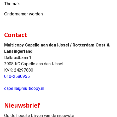
Thema's
Ondernemer worden
Contact
Multicopy Capelle aan den IJssel / Rotterdam Oost &
Lansingerland
Dalkruidbaan 1
2908 KC
Capelle aan den IJssel
KVK:
24297880
010-2580955
capelle@multicopy.nl
Nieuwsbrief
Op de hoogte blijven van de nieuwste