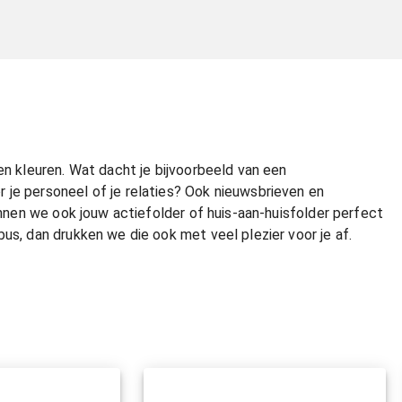
en kleuren. Wat dacht je bijvoorbeeld van een
 je personeel of je relaties? Ook nieuwsbrieven en
kunnen we ook jouw actiefolder of huis-aan-huisfolder perfect
us, dan drukken we die ook met veel plezier voor je af.