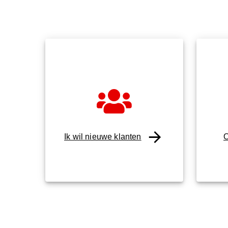
Ik wil nieuwe klanten
O