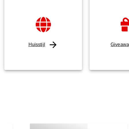
Huisstijl
Giveawa