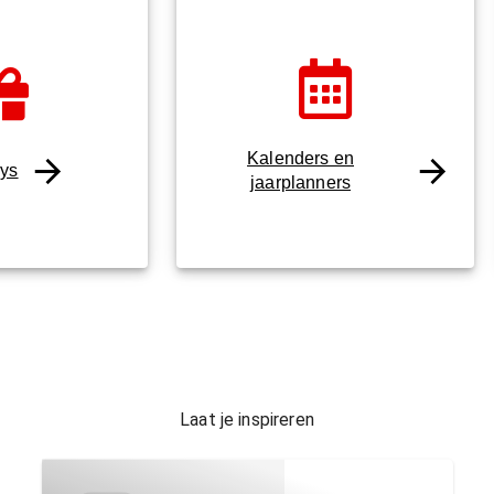
Kalenders en
ys
jaarplanners
Laat je inspireren