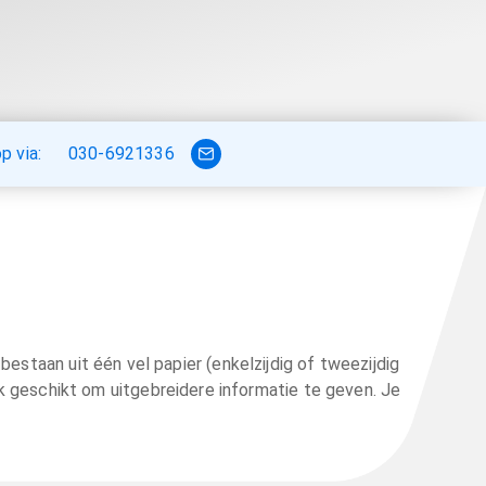
 via:
030-6921336
bestaan uit één vel papier (enkelzijdig of tweezijdig
ek geschikt om uitgebreidere informatie te geven. Je