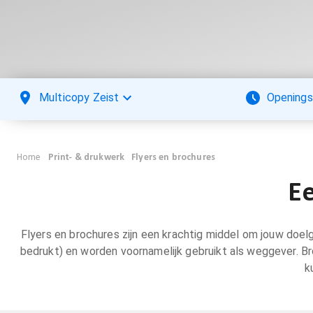
Multicopy Zeist
Openings
Home
Print- & drukwerk
Flyers en brochures
Ee
Flyers en brochures zijn een krachtig middel om jouw doelgr
bedrukt) en worden voornamelijk gebruikt als weggever. Br
k