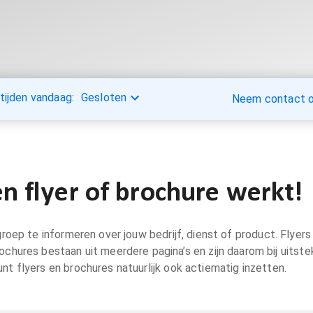
tijden vandaag:
Gesloten
Neem contact op
n flyer of brochure werkt!
oep te informeren over jouw bedrijf, dienst of product. Flyers 
ochures bestaan uit meerdere pagina’s en zijn daarom bij uitst
unt flyers en brochures natuurlijk ook actiematig inzetten.