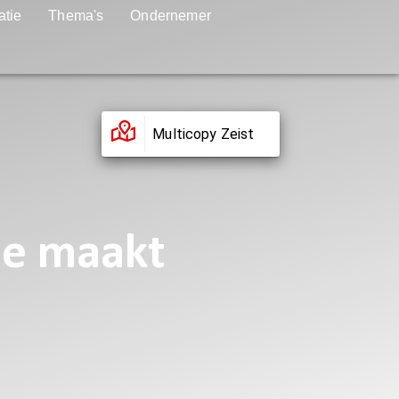
atie
Thema's
Ondernemer
Multicopy Zeist
ee maakt