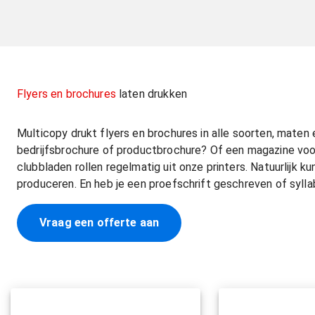
Flyers en brochures
laten drukken
Multicopy drukt flyers en brochures in alle soorten, maten 
bedrijfsbrochure of productbrochure? Of een magazine voor
clubbladen rollen regelmatig uit onze printers. Natuurlijk 
produceren. En heb je een proefschrift geschreven of syllab
Vraag een offerte aan