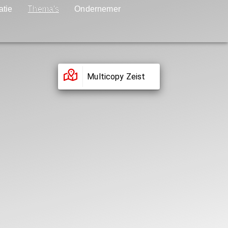
atie
Thema's
Ondernemer
Multicopy Zeist