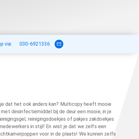
 via:
030-6921336
t je dat het ook anders kan? Multicopy heeft mooie
 met desinfectiemiddel bij de deur een mooie, in je
einigingsgel, reinigingsdoekjes of pakjes zakdoekjes
ewerkers in stijl! En wist je dat we zelfs een
wachtkamerpoppen voor in de plaats! We kunnen zelfs