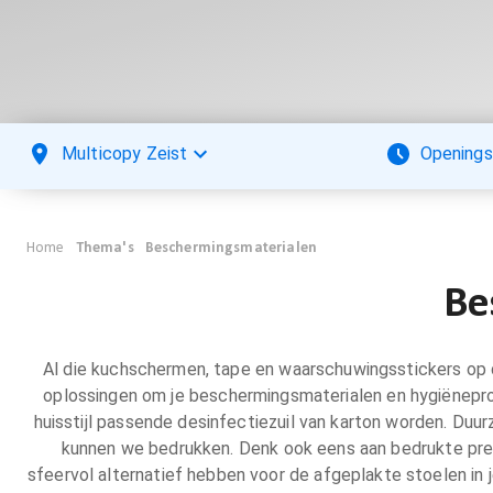
Multicopy Zeist
Openings
Home
Thema's
Beschermingsmaterialen
Be
Al die kuchschermen, tape en waarschuwingsstickers op d
oplossingen om je beschermingsmaterialen en hygiëneproduc
huisstijl passende desinfectiezuil van karton worden. Duur
kunnen we bedrukken. Denk ook eens aan bedrukte prev
sfeervol alternatief hebben voor de afgeplakte stoelen i