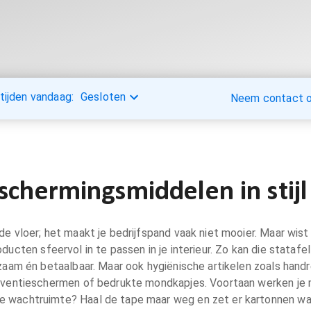
tijden vandaag:
Gesloten
Neem contact op
schermingsmiddelen in stijl
e vloer; het maakt je bedrijfspand vaak niet mooier. Maar wis
ten sfeervol in te passen in je interieur. Zo kan die statafel
zaam én betaalbaar. Maar ook hygiënische artikelen zoals handr
entieschermen of bedrukte mondkapjes. Voortaan werken je med
n je wachtruimte? Haal de tape maar weg en zet er kartonnen 