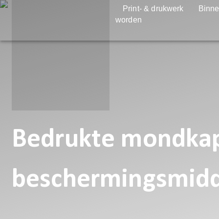
Print- & drukwerk
Binne
worden
Bedrukte mondkap
beschermingsmid