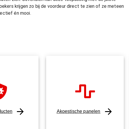
oekers krijgen zo bij de voordeur direct te zien of ze meteen
ectief én mooi.
ducten
Akoestische panelen