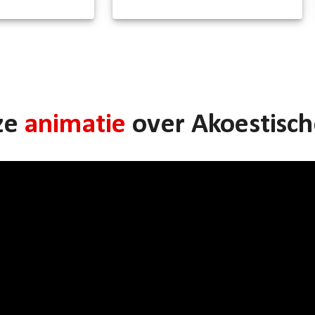
ze
animatie
over Akoestisch