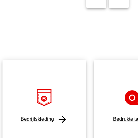
Bedrijfskleding
Bedrukte t