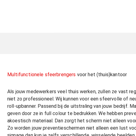
Multifunctionele sfeerbrengers
voor het (thuis)kantoor
Als jouw medewerkers veel thuis werken, zullen ze vast re
niet zo professioneel. Wij kunnen voor een sfeervolle of ne
roll-upbanner. Passend bij de uitstraling van jouw bedrijf
geven door ze in full colour te bedrukken. We hebben prev
akoestisch materiaal. Dan zorgt het scherm niet alleen voo
Zo worden jouw preventieschermen niet alleen een lust voor 
signage dan kun je zelfs verschillende, wisselende beelden