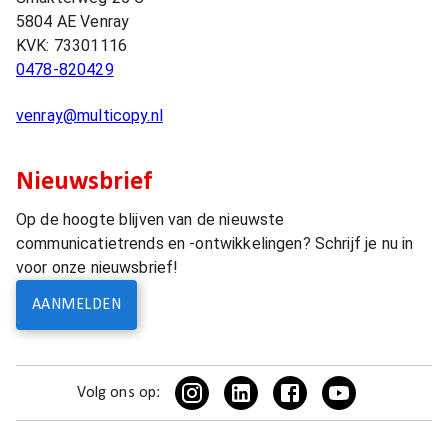
5804 AE
Venray
KVK:
73301116
0478-820429
venray@multicopy.nl
Nieuwsbrief
Op de hoogte blijven van de nieuwste
communicatietrends en -ontwikkelingen? Schrijf je nu in
voor onze nieuwsbrief!
AANMELDEN
Volg ons op: