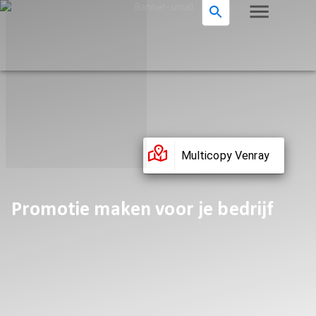
Multicopy Venray
Promotie maken voor je bedrijf