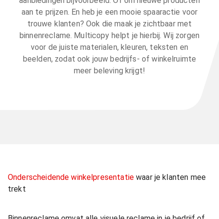
aanbiedingen bijvoorbeeld. Of om nieuwe producten
aan te prijzen. En heb je een mooie spaaractie voor
trouwe klanten? Ook die maak je zichtbaar met
binnenreclame. Multicopy helpt je hierbij. Wij zorgen
voor de juiste materialen, kleuren, teksten en
beelden, zodat ook jouw bedrijfs- of winkelruimte
meer beleving krijgt!
Onderscheidende winkelpresentatie
waar je klanten mee
trekt
Binnenreclame omvat alle visuele reclame in je bedrijf of