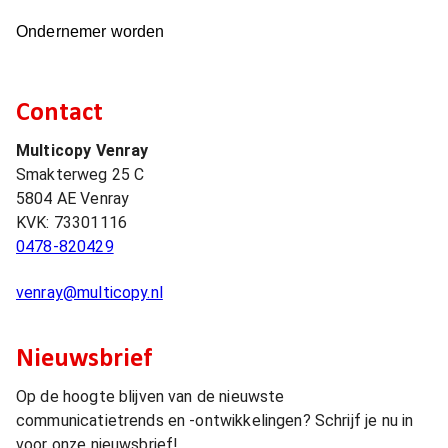
Ondernemer worden
Contact
Multicopy Venray
Smakterweg 25 C
5804 AE
Venray
KVK:
73301116
0478-820429
venray@multicopy.nl
Nieuwsbrief
Op de hoogte blijven van de nieuwste
communicatietrends en -ontwikkelingen? Schrijf je nu in
voor onze nieuwsbrief!