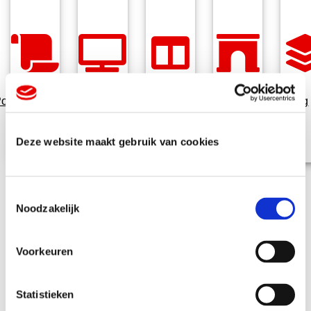
osters
Displays
Vloerstickers
Textielframes
Behang
Deze website maakt gebruik van cookies
T
Noodzakelijk
o
e
s
Voorkeuren
t
e
Veelgestelde
m
Statistieken