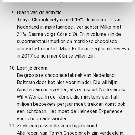
presentaties in zaaltjes.
Brand van de ambitie.
Tony’s Chocolonely is met 16% de nummer 2 van
Nederland in marktaandeel, ver achter Milka met
21%. Daarna volgt Côte d’Or. En in volume zijn de
supermarkthuismerken en merkloze chocolade
samen het grootst. Maar Beltman zegt in interviews
in 2017 de nummer één te willen zijn.
Leef je droom.
De grootste chocoladefabriek van Nederland.
Beltman doet het niet voor minder. Die wil hij in
Amsterdam neerzetten, als een soort Nederlandse
Willy Wonka. In de fabriek die minstens een half
miljoen bezoekers per jaar moet trekken komt ook
een achtbaan. Het moet de Heineken Experience
voor chocolade worden.
Zoek een passende vorm bij je inhoud.
Alle repen van Tony’s Chocolonely zijn verdeeld in