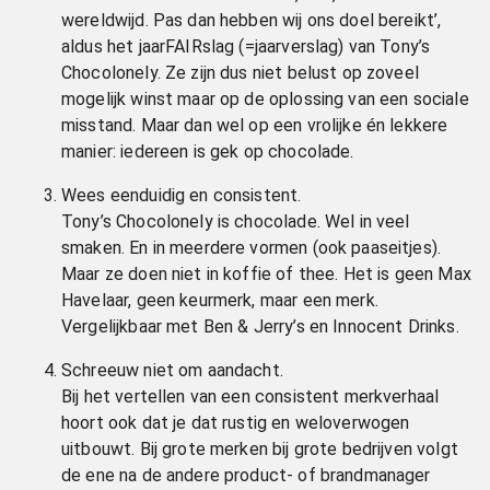
wereldwijd. Pas dan hebben wij ons doel bereikt’,
aldus het jaarFAIRslag (=jaarverslag) van Tony’s
Chocolonely. Ze zijn dus niet belust op zoveel
mogelijk winst maar op de oplossing van een sociale
misstand. Maar dan wel op een vrolijke én lekkere
manier: iedereen is gek op chocolade.
Wees eenduidig en consistent.
Tony’s Chocolonely is chocolade. Wel in veel
smaken. En in meerdere vormen (ook paaseitjes).
Maar ze doen niet in koffie of thee. Het is geen Max
Havelaar, geen keurmerk, maar een merk.
Vergelijkbaar met Ben & Jerry’s en Innocent Drinks.
Schreeuw niet om aandacht.
Bij het vertellen van een consistent merkverhaal
hoort ook dat je dat rustig en weloverwogen
uitbouwt. Bij grote merken bij grote bedrijven volgt
de ene na de andere product- of brandmanager