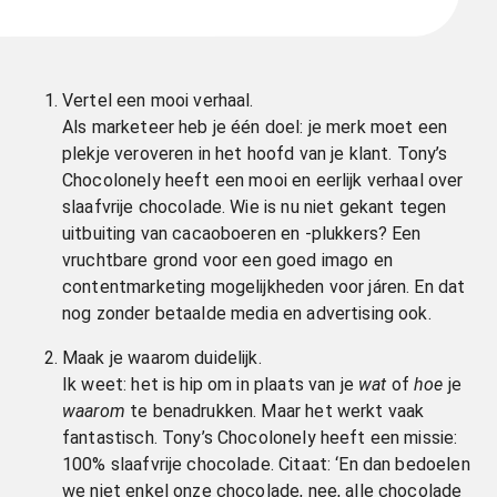
Vertel een mooi verhaal.
Als marketeer heb je één doel: je merk moet een
plekje veroveren in het hoofd van je klant. Tony’s
Chocolonely heeft een mooi en eerlijk verhaal over
slaafvrije chocolade. Wie is nu niet gekant tegen
uitbuiting van cacaoboeren en -plukkers? Een
vruchtbare grond voor een goed imago en
contentmarketing mogelijkheden voor járen. En dat
nog zonder betaalde media en advertising ook.
Maak je waarom duidelijk.
Ik weet: het is hip om in plaats van je
wat
of
hoe
je
waarom
te benadrukken. Maar het werkt vaak
fantastisch. Tony’s Chocolonely heeft een missie:
100% slaafvrije chocolade. Citaat: ‘En dan bedoelen
we niet enkel onze chocolade, nee, alle chocolade