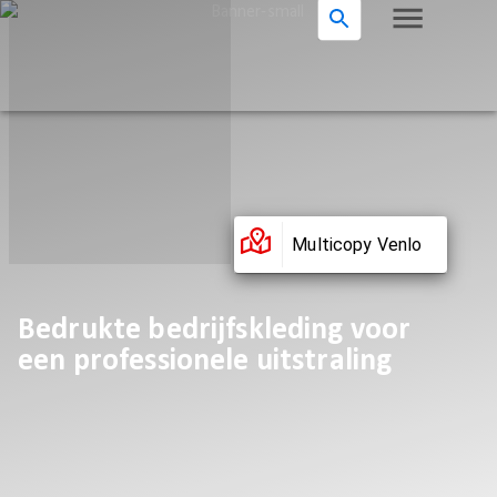
Multicopy Venlo
Bedrukte bedrijfskleding voor
een professionele uitstraling