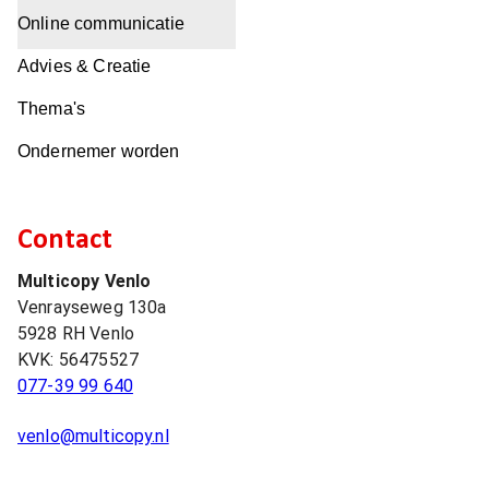
Online communicatie
Advies & Creatie
Thema's
Ondernemer worden
Contact
Multicopy Venlo
Venrayseweg 130a
5928 RH
Venlo
KVK:
56475527
077-39 99 640
venlo@multicopy.nl