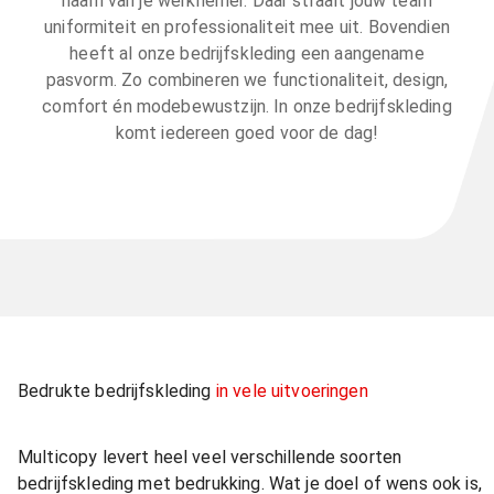
naam van je werknemer. Daar straalt jouw team
uniformiteit en professionaliteit mee uit. Bovendien
heeft al onze bedrijfskleding een aangename
pasvorm. Zo combineren we functionaliteit, design,
comfort én modebewustzijn. In onze bedrijfskleding
komt iedereen goed voor de dag!
Bedrukte bedrijfskleding
in vele uitvoeringen
Multicopy levert heel veel verschillende soorten
bedrijfskleding met bedrukking. Wat je doel of wens ook is,