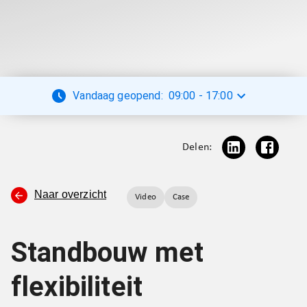
Vandaag geopend:
09:00
-
17:00
Delen:
Naar overzicht
Video
Case
Standbouw met
flexibiliteit