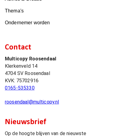
Thema's
Ondernemer worden
Contact
Multicopy Roosendaal
Klerkenveld 14
4704 SV
Roosendaal
KVK:
75702916
0165-535330
roosendaal@multicopy.nl
Nieuwsbrief
Op de hoogte blijven van de nieuwste