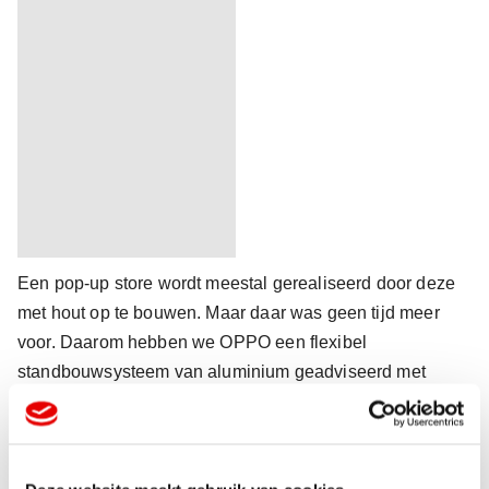
Een pop-up store wordt meestal gerealiseerd door deze
met hout op te bouwen. Maar daar was geen tijd meer
voor. Daarom hebben we OPPO een flexibel
standbouwsysteem van aluminium geadviseerd met
geprinte, semitransparante doeken. Dit is een modulair
systeem dat bovendien ook nog vaker gebruikt kan
worden. Voor een pop-up store op een andere locatie of