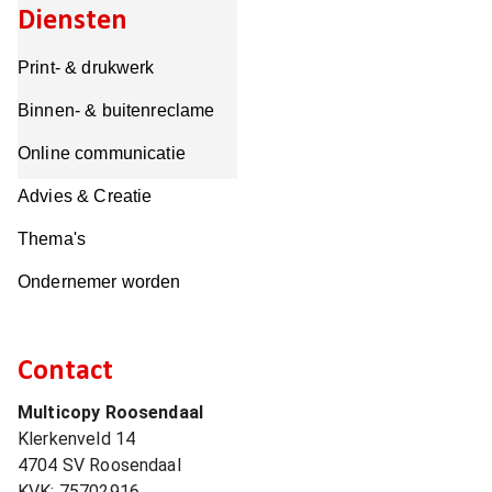
Diensten
Print- & drukwerk
Binnen- & buitenreclame
Online communicatie
Advies & Creatie
Thema's
Ondernemer worden
Contact
Multicopy Roosendaal
Klerkenveld 14
4704 SV
Roosendaal
KVK:
75702916