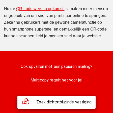
Nu de
QR-code weer in opkomst
is, maken meer mensen
er gebruik van om snel van print naar online te springen.
Zeker nu gebruikers met de gewone camerafunctie op
hun smartphone supersnel en gemakkelijk een QR-code
kunnen scannen, leid je mensen snel naar je website.
Ook opvallen met een papieren mailing?
Multicopy regelt het voor je!
Zoek dichtstbijzijnde vestiging