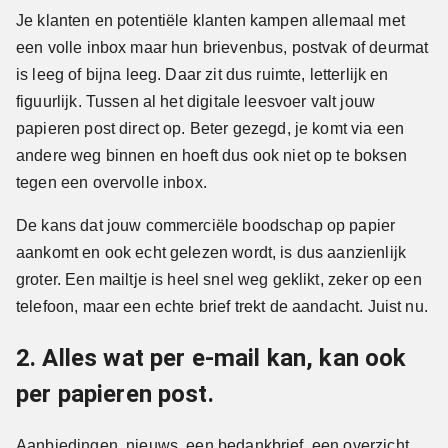
Je klanten en potentiële klanten kampen allemaal met
een volle inbox maar hun brievenbus, postvak of deurmat
is leeg of bijna leeg. Daar zit dus ruimte, letterlijk en
figuurlijk. Tussen al het digitale leesvoer valt jouw
papieren post direct op. Beter gezegd, je komt via een
andere weg binnen en hoeft dus ook niet op te boksen
tegen een overvolle inbox.
De kans dat jouw commerciële boodschap op papier
aankomt en ook echt gelezen wordt, is dus aanzienlijk
groter. Een mailtje is heel snel weg geklikt, zeker op een
telefoon, maar een echte brief trekt de aandacht. Juist nu.
2. Alles wat per e-mail kan, kan ook
per papieren post.
Aanbiedingen, nieuws, een bedankbrief, een overzicht