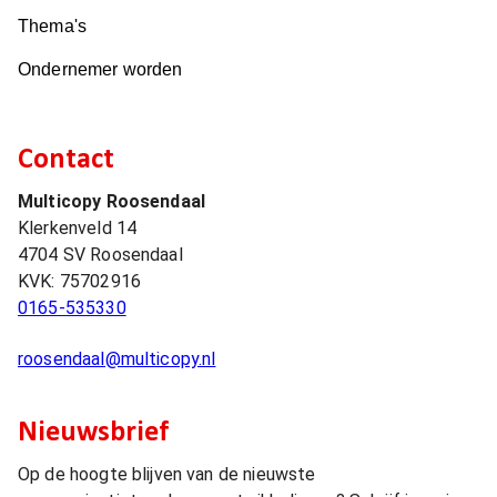
Thema's
Ondernemer worden
Contact
Multicopy Roosendaal
Klerkenveld 14
4704 SV
Roosendaal
KVK:
75702916
0165-535330
roosendaal@multicopy.nl
Nieuwsbrief
Op de hoogte blijven van de nieuwste