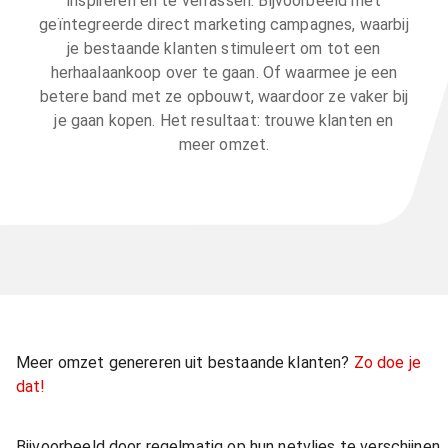
inspireren en te verrassen. Bijvoorbeeld met
geïntegreerde direct marketing campagnes, waarbij
je bestaande klanten stimuleert om tot een
herhaalaankoop over te gaan. Of waarmee je een
betere band met ze opbouwt, waardoor ze vaker bij
je gaan kopen. Het resultaat: trouwe klanten en
meer omzet.
Meer omzet genereren uit bestaande klanten?
Zo doe je
dat!
Bijvoorbeeld door regelmatig op hun netvlies te verschijnen.