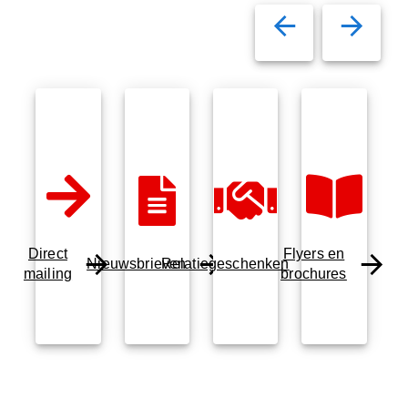
Direct
Flyers en
Nieuwsbrieven
Relatiegeschenken
mailing
brochures