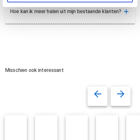
Hoe kan ik meer halen uit mijn bestaande klanten?
Misschien ook interessant