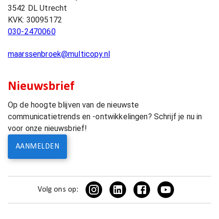
3542 DL
Utrecht
KVK:
30095172
030-2470060
maarssenbroek@multicopy.nl
Nieuwsbrief
Op de hoogte blijven van de nieuwste
communicatietrends en -ontwikkelingen? Schrijf je nu in
voor onze nieuwsbrief!
AANMELDEN
Volg ons op: