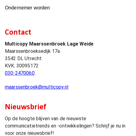
Ondernemer worden
Contact
Multicopy Maarssenbroek Lage Weide
Maarssenbroeksedijk 17a
3542 DL
Utrecht
KVK:
30095172
030-2470060
maarssenbroek@multicopy.nl
Nieuwsbrief
Op de hoogte blijven van de nieuwste
communicatietrends en -ontwikkelingen? Schrijf je nu in
voor onze nieuwsbrief!