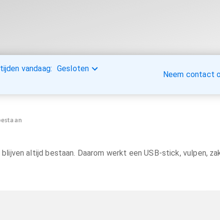
tijden vandaag:
Gesloten
Neem contact op
bestaan
ijven altijd bestaan. Daarom werkt een USB-stick, vulpen, za