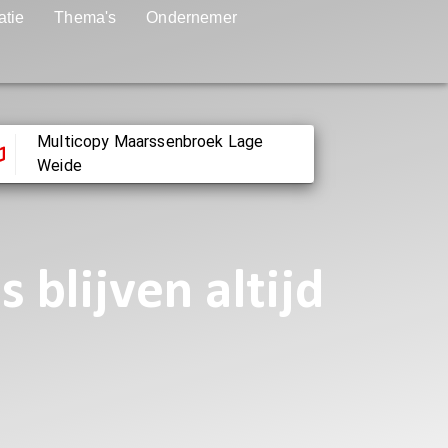
atie
Thema's
Ondernemer
Multicopy Maarssenbroek Lage
Weide
blijven altijd