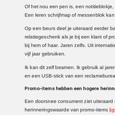
Of het nou een pen is, een notitieblokje
Een leren schrijfmap of messenblok kan
Op een beurs deel je uiteraard eerder b
relatiegeschenk als je bij een klant of pr
bij hem of haar. Jaren zelfs. Uit intern
vijf jaar gebruiken.
Ik kan dit zelf beamen. Ik gebruik al ja
en een USB-stick van een reclameburea
Promo-items hebben een hogere herin
Een doorsnee consument ziet uiteraard 
herinneringswaarde van promo-items
li