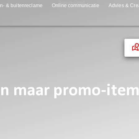
n- & buitenreclame
Online communicatie
Advies & Cre
 maar promo-items 