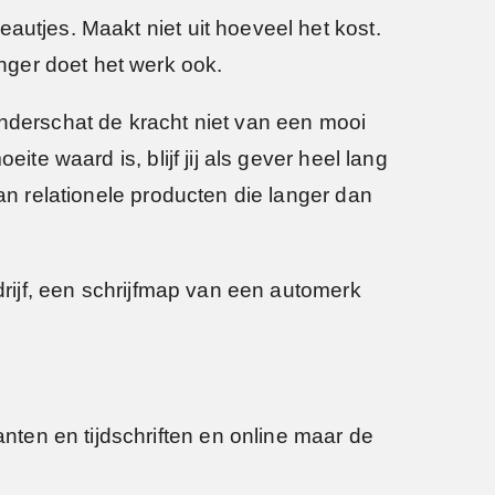
autjes. Maakt niet uit hoeveel het kost.
nger doet het werk ook.
onderschat de kracht niet van een mooi
ite waard is, blijf jij als gever heel lang
van relationele producten die langer dan
drijf, een schrijfmap van een automerk
ten en tijdschriften en online maar de