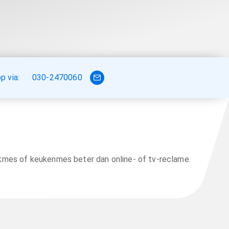
 via:
030-2470060
kmes of keukenmes beter dan online- of tv-reclame.