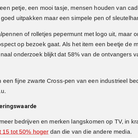
, een petje, een mooi tasje, mensen houden van cade
 goed uitpakken maar een simpele pen of sleutelha
alpennen of rolletjes pepermunt met logo uit, maar 
ospect op bezoek gaat. Als het item een beetje de moe
ationaal onderzoek blijkt dat 58% van de ontvangers 
ren een fijne zwarte Cross-pen van een industrieel be
u.
neringswaarde
meer bedrijven en merken langskomen op TV, in kran
gt 15 tot 50% hoger
dan die van die andere media.