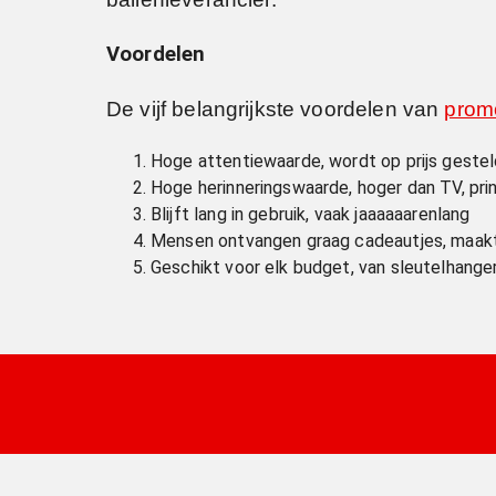
Voordelen
De vijf belangrijkste voordelen van
promo
Hoge attentiewaarde, wordt op prijs geste
Hoge herinneringswaarde, hoger dan TV, prin
Blijft lang in gebruik, vaak jaaaaaarenlang
Mensen ontvangen graag cadeautjes, maakt
Geschikt voor elk budget, van sleutelhanger