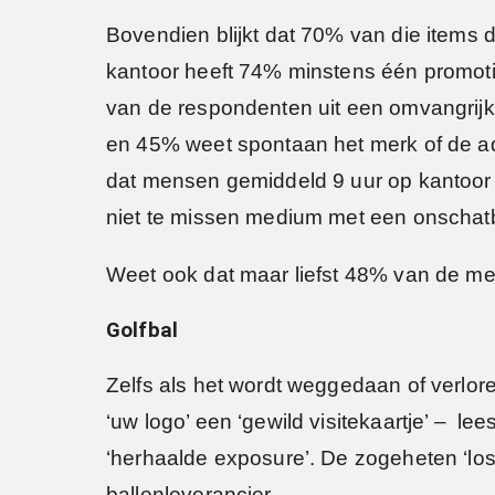
Bovendien blijkt dat 70% van die items 
kantoor heeft 74% minstens één promoti
van de respondenten uit een omvangrijk i
en 45% weet spontaan het merk of de adv
dat mensen gemiddeld 9 uur op kantoor z
niet te missen medium met een onschat
Weet ook dat maar liefst 48% van de 
Golfbal
Zelfs als het wordt weggedaan of verlor
‘uw logo’ een ‘gewild visitekaartje’ – le
‘herhaalde exposure’. De zogeheten ‘los
ballenleverancier.