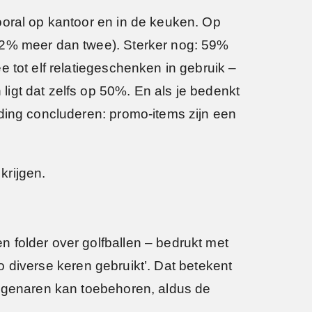
ooral op kantoor en in de keuken. Op
 82% meer dan twee). Sterker nog: 59%
 tot elf relatiegeschenken in gebruik –
igt dat zelfs op 50%. En als je bedenkt
 ding concluderen: promo-items zijn een
krijgen.
 folder over golfballen – bedrukt met
go diverse keren gebruikt’. Dat betekent
eigenaren kan toebehoren, aldus de