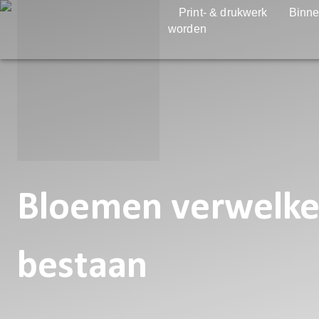
Print- & drukwerk
Binne
worden
Bloemen verwelken
bestaan