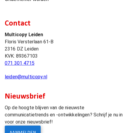
Contact
Multicopy Leiden
Floris Versterlaan 61-B
2316 DZ
Leiden
KVK:
89367103
071 301 4715
leiden@multicopy.nl
Nieuwsbrief
Op de hoogte blijven van de nieuwste
communicatietrends en -ontwikkelingen? Schrijf je nu in
voor onze nieuwsbrief!