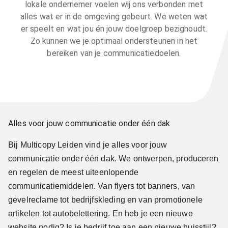
lokale ondernemer voelen wij ons verbonden met
alles wat er in de omgeving gebeurt. We weten wat
er speelt en wat jou én jouw doelgroep bezighoudt.
Zo kunnen we je optimaal ondersteunen in het
bereiken van je communicatiedoelen.
Alles voor jouw communicatie onder één dak
Bij Multicopy Leiden vind je alles voor jouw
communicatie onder één dak. We ontwerpen, produceren
en regelen de meest uiteenlopende
communicatiemiddelen. Van flyers tot banners, van
gevelreclame tot bedrijfskleding en van promotionele
artikelen tot autobelettering. En heb je een nieuwe
website nodig? Is je bedrijf toe aan een nieuwe huisstijl?