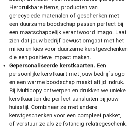
Herbruikbare items, producten van
gerecyclede materialen of geschenken met
een duurzame boodschap passen perfect bij
een maatschappelijk verantwoord imago. Laat
zien dat jouw bedrijf bewust omgaat met het
milieu en kies voor duurzame kerstgeschenken
die een positieve impact maken.
Gepersonaliseerde kerstkaarten.
Een
persoonlijke kerstkaart met jouw bedrijfslogo
en een warme boodschap maakt altijd indruk.
Bij Multicopy ontwerpen en drukken we unieke
kerstkaarten die perfect aansluiten bij jouw
huisstijl. Combineer ze met andere
kerstgeschenken voor een compleet pakket,
of verstuur ze als zelfstandig relatiegeschenk.