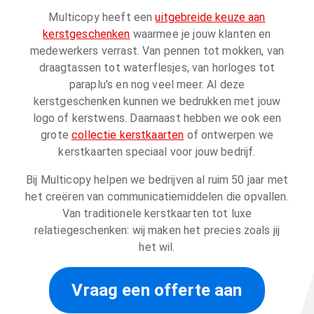
Multicopy heeft een
uitgebreide keuze aan
kerstgeschenken
waarmee je jouw klanten en
medewerkers verrast. Van pennen tot mokken, van
draagtassen tot waterflesjes, van horloges tot
paraplu’s en nog veel meer. Al deze
kerstgeschenken kunnen we bedrukken met jouw
logo of kerstwens. Daarnaast hebben we ook een
grote
collectie kerstkaarten
of ontwerpen we
kerstkaarten speciaal voor jouw bedrijf.
Bij Multicopy helpen we bedrijven al ruim 50 jaar met
het creëren van communicatiemiddelen die opvallen.
Van traditionele kerstkaarten tot luxe
relatiegeschenken: wij maken het precies zoals jij
het wil.
Vraag een offerte aan