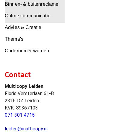
Binnen- & buitenreclame
Online communicatie
Advies & Creatie
Thema's
Ondernemer worden
Contact
Multicopy Leiden
Floris Versterlaan 61-B
2316 DZ
Leiden
KVK:
89367103
071 301 4715
leiden@multicopy.nl