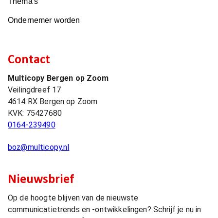
Thema's
Ondernemer worden
Contact
Multicopy Bergen op Zoom
Veilingdreef 17
4614 RX
Bergen op Zoom
KVK:
75427680
0164-239490
boz@multicopy.nl
Nieuwsbrief
Op de hoogte blijven van de nieuwste
communicatietrends en -ontwikkelingen? Schrijf je nu in