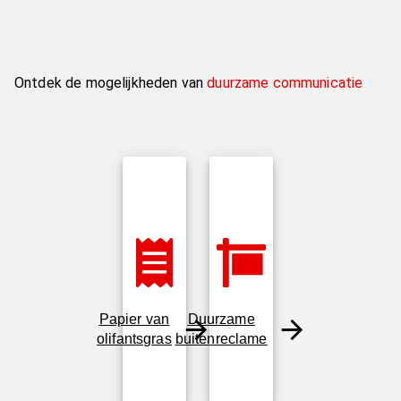
Ontdek de mogelijkheden van
duurzame communicatie
Papier van
Duurzame
olifantsgras
buitenreclame