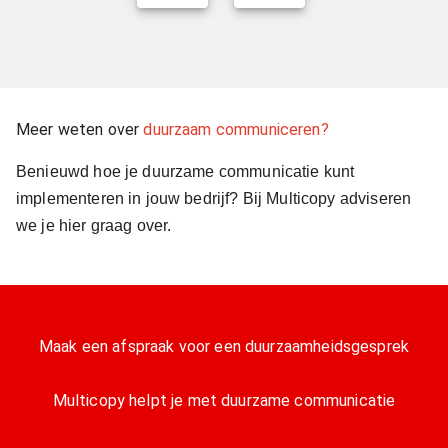
Meer weten over
duurzaam communiceren?
Benieuwd hoe je duurzame communicatie kunt
implementeren in jouw bedrijf? Bij Multicopy adviseren
we je hier graag over.
Maak een afspraak voor een duurzaamheidsgesprek
Multicopy helpt je met duurzame communicatie