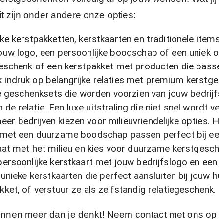
t zijn onder andere onze opties:
ke kerstpakketten, kerstkaarten en traditionele item
uw logo, een persoonlijke boodschap of een uniek o
eschenk of een kerstpakket met producten die passe
 indruk op belangrijke relaties met premium kerstge
e geschenksets die worden voorzien van jouw bedrijf
 de relatie. Een luxe uitstraling die niet snel wordt v
er bedrijven kiezen voor milieuvriendelijke opties. 
 met een duurzame boodschap passen perfect bij ee
aat met het milieu en kies voor duurzame kerstgesch
ersoonlijke kerstkaart met jouw bedrijfslogo en ee
nieke kerstkaarten die perfect aansluiten bij jouw h
et, of verstuur ze als zelfstandig relatiegeschenk.
 kunnen meer dan je denkt! Neem contact met ons op