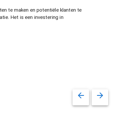
n te maken en potentiële klanten te
ie. Het is een investering in