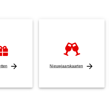
tten
Nieuwjaarskaarten