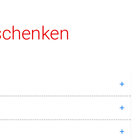
eschenken