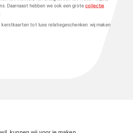
ens. Daarnaast hebben we ook een grote
collectie
.
e kerstkaarten tot luxe relatiegeschenken: wij maken
wil, kunnen wij voor je maken.