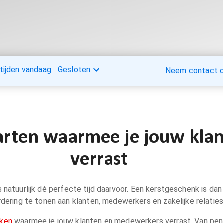
tijden vandaag:
Gesloten
Neem contact op
aarten waarmee je jouw kl
verrast
 is natuurlijk dé perfecte tijd daarvoor. Een kerstgeschenk is 
dering te tonen aan klanten, medewerkers en zakelijke relaties
nken
waarmee je jouw klanten en medewerkers verrast. Van pen