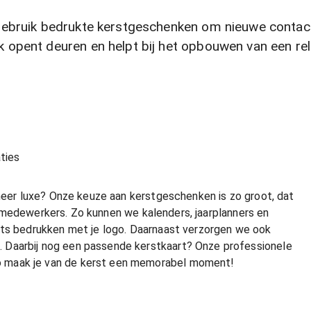
ebruik bedrukte kerstgeschenken om nieuwe contacte
pent deuren en helpt bij het opbouwen van een relat
ties
 meer luxe? Onze keuze aan kerstgeschenken is zo groot, dat
 of medewerkers. Zo kunnen we kalenders, jaarplanners en
ets bedrukken met je logo. Daarnaast verzorgen we ook
 Daarbij nog een passende kerstkaart? Onze professionele
 maak je van de kerst een memorabel moment!