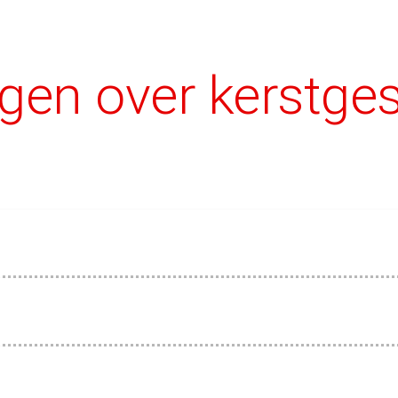
agen over kerstg