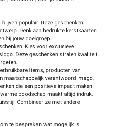
s blijven populair. Deze geschenken
ntwerp. Denk aan bedrukte kerstkaarten
n bij jouw doelgroep.
schenken. Kies voor exclusieve
slogo. Deze geschenken stralen kwaliteit
ergeten.
Herbruikbare items, producten van
n maatschappelijk verantwoord imago.
enken die een positieve impact maken.
n warme boodschap maakt altijd indruk.
uisstijl. Combineer ze met andere
 om te bespreken wat mogelijk is.