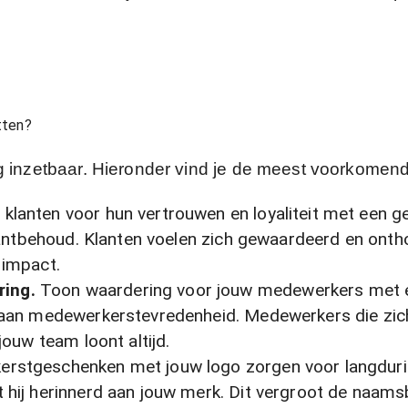
tten?
ig inzetbaar. Hieronder vind je de meest voorkomen
klanten voor hun vertrouwen en loyaliteit met een g
klantbehoud. Klanten voelen zich gewaardeerd en onth
 impact.
ring.
Toon waardering voor jouw medewerkers met ee
j aan medewerkerstevredenheid. Medewerkers die zich
jouw team loont altijd.
kerstgeschenken met jouw logo zorgen voor langduri
 hij herinnerd aan jouw merk. Dit vergroot de naams