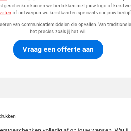
 kerstgeschenken kunnen we bedrukken met jouw logo of kerstw
aarten
of ontwerpen we kerstkaarten speciaal voor jouw bedrijf
creëren van communicatiemiddelen die opvallen. Van traditionel
het precies zoals jij het wil.
Vraag een offerte aan
drukken
rstgeschenken volledig af op jouw wensen. Wat jij 