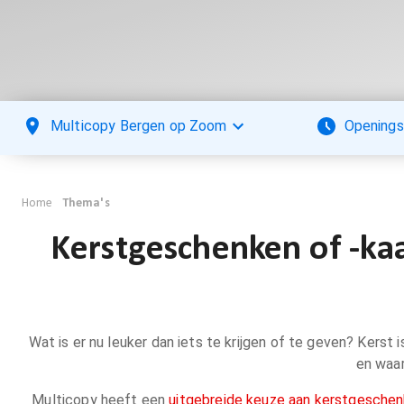
Multicopy Bergen op Zoom
Openings
Home
Thema's
Kerstgeschenken of -k
Wat is er nu leuker dan iets te krijgen of te geven? Kerst
en waar
Multicopy heeft een
uitgebreide keuze aan kerstgesche