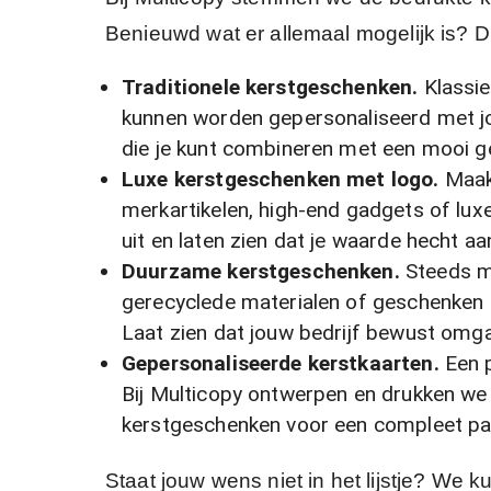
Benieuwd wat er allemaal mogelijk is? Di
Traditionele kerstgeschenken.
Klassie
kunnen worden gepersonaliseerd met jo
die je kunt combineren met een mooi g
Luxe kerstgeschenken met logo.
Maak
merkartikelen, high-end gadgets of lux
uit en laten zien dat je waarde hecht aan
Duurzame kerstgeschenken.
Steeds me
gerecyclede materialen of geschenken
Laat zien dat jouw bedrijf bewust omg
Gepersonaliseerde kerstkaarten.
Een p
Bij Multicopy ontwerpen en drukken we u
kerstgeschenken voor een compleet pakk
Staat jouw wens niet in het lijstje? We