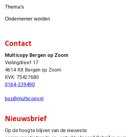
Thema's
Ondernemer worden
Contact
Multicopy Bergen op Zoom
Veilingdreef 17
4614 RX
Bergen op Zoom
KVK:
75427680
0164-239490
boz@multicopy.nl
Nieuwsbrief
Op de hoogte blijven van de nieuwste