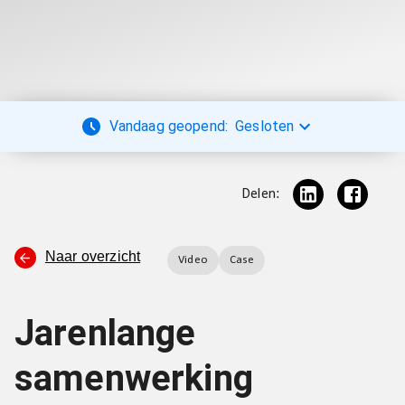
Vandaag geopend:
Gesloten
Delen:
Naar overzicht
Video
Case
Jarenlange
samenwerking