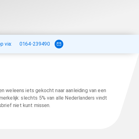
 via:
0164-239490
n weleens iets gekocht naar aanleiding van een
erkelijk: slechts 5% van alle Nederlanders vindt
brief niet kunt missen.