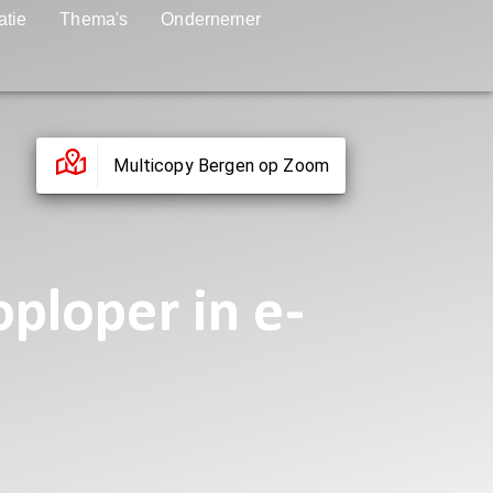
atie
Thema's
Ondernemer
Multicopy Bergen op Zoom
oploper in e-