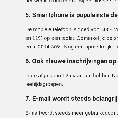
per week in hun inbox. Bij 66-plussers zij
5. Smartphone is populairste de
De mobiele telefoon is goed voor 43% v
en 11% op een tablet. Opmerkelijk: de 
en in 2014 30%. Nog een opmerkelijk – ma
6. Ook nieuwe inschrijvingen op
In de afgelopen 12 maanden hebben Neder
leeftijdsgroepen.
7. E-mail wordt steeds belangr
E-mail wordt steeds meer gebruikt doo