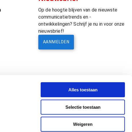
m
Op de hoogte blijven van de nieuwste
communicatietrends en -
ontwikkelingen? Schrijf je nu in voor onze
nieuwsbrief!
AANMELDEN
Alles toestaan
Selectie toestaan
Weigeren
Leveringsvoorwaarden & Terms of Supply
Privacyverklaring