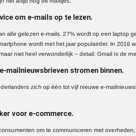
n het altijd nog 98 mailtjes.
vice om e-mails op te lezen.
an alle gelezen e-mails. 27% wordt op een laptop
smartphone wordt met het jaar populairder. In 2016
ar niet heel verwonderlijk – detail: Gmail is de me
 e-mailnieuwsbrieven stromen binnen.
landers zich op één tot vijf nieuwe e-mailnieuwsbr
ijker voor e-commerce.
r consumenten om te communiceren met overheden, 