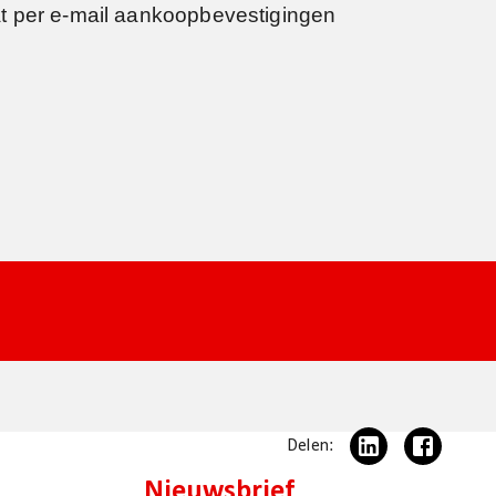
at per e-mail aankoopbevestigingen
Delen:
Nieuwsbrief