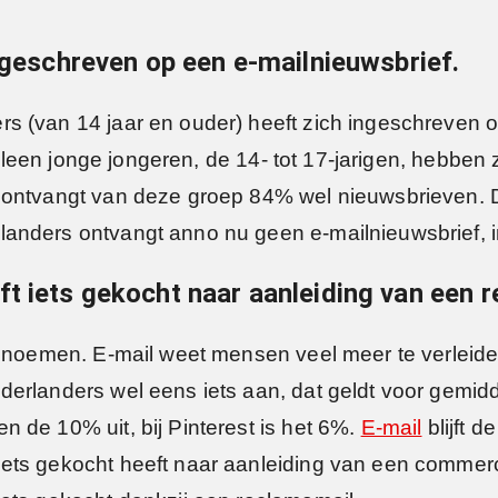
ingeschreven op een e-mailnieuwsbrief.
s (van 14 jaar en ouder) heeft zich ingeschreven 
. Alleen jonge jongeren, de 14- tot 17-jarigen, hebb
ontvangt van deze groep 84% wel nieuwsbrieven. De
anders ontvangt anno nu geen e-mailnieuwsbrief, 
t iets gekocht naar aanleiding van een 
e noemen. E-mail weet mensen veel meer te verleide
derlanders wel eens iets aan, dat geldt voor gemid
 de 10% uit, bij Pinterest is het 6%.
E-mail
blijft 
ets gekocht heeft naar aanleiding van een commerci