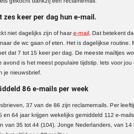
ets gekocht dankzij een reclamemail.
 zes keer per dag hun e-mail.
 niet dagelijks zijn of haar
e-mail
. Dat betekent da
naar de wc gaan of eten. Het is dagelijkse routine.
doet dat 7 tot 15 keer per dag. De meeste mailtjes 
avond is het meest populaire tijdstip. Iets voor jo
n je nieuwsbrief.
iddeld 86 e-mails per week
sbrieven, 37 van de 86 zijn reclamemails. Per leeftij
en 64 jaar krijgen wekelijks gemiddeld 112 e-mails
en van 35 tot 44 (104). Jonge Nederlanders, van 14 t