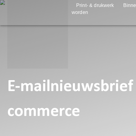
Print- & drukwerk
Binne
worden
E-mailnieuwsbrief 
commerce