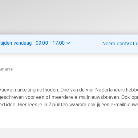
tijden vandaag:
09:00
-
17:00
Neem contact op
ommerce
tieve marketingmethoden. Drie van de vier Nederlanders hebbe
ngeschreven voor een of meerdere e-mailnieuwsbrieven. Ook opm
 idee. Hier lees je in 7 punten waarom ook jij een e-mailnieuws