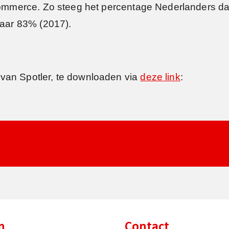
e-commerce. Zo steeg het percentage Nederlanders d
naar 83% (2017).
van Spotler, te downloaden via
deze link
:
n
Contact