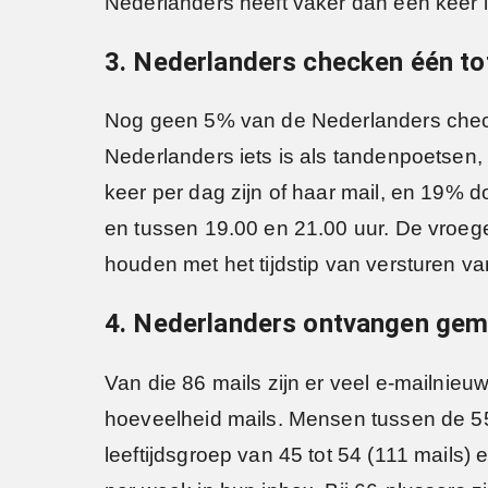
Nederlanders heeft vaker dan één keer i
3. Nederlanders checken één tot
Nog geen 5% van de Nederlanders checkt
Nederlanders iets is als tandenpoetsen, 
keer per dag zijn of haar mail, en 19% 
en tussen 19.00 en 21.00 uur. De vroege 
houden met het tijdstip van versturen va
4. Nederlanders ontvangen gem
Van die 86 mails zijn er veel e-mailnieuw
hoeveelheid mails. Mensen tussen de 55 
leeftijdsgroep van 45 tot 54 (111 mails) 