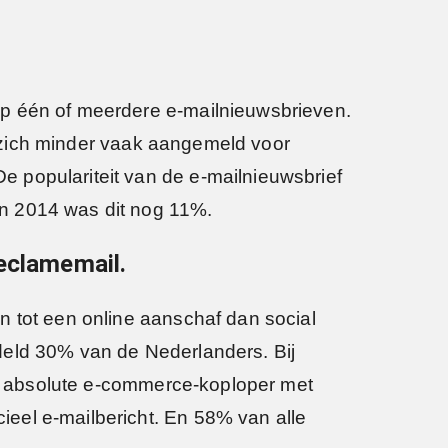
op één of meerdere e-mailnieuwsbrieven.
en zich minder vaak aangemeld voor
 populariteit van de e-mailnieuwsbrief
in 2014 was dit nog 11%.
reclamemail.
n tot een online aanschaf dan social
deld 30% van de Nederlanders. Bij
de absolute e-commerce-koploper met
eel e-mailbericht. En 58% van alle