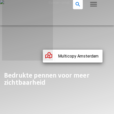
Multicopy Amsterdam
Bedrukte pennen voor meer
zichtbaarheid