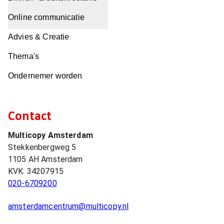
Online communicatie
Advies & Creatie
Thema's
Ondernemer worden
Contact
Multicopy Amsterdam
Stekkenbergweg 5
1105 AH
Amsterdam
KVK:
34207915
020-6709200
amsterdamcentrum@multicopy.nl