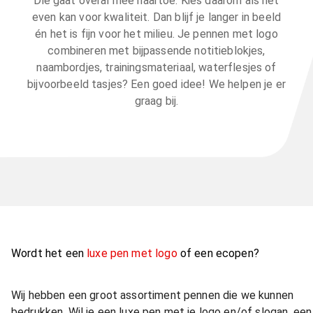
Die gaat overal mee naartoe. Kies daarom als het
even kan voor kwaliteit. Dan blijf je langer in beeld
én het is fijn voor het milieu. Je pennen met logo
combineren met bijpassende notitieblokjes,
naambordjes, trainingsmateriaal, waterflesjes of
bijvoorbeeld tasjes? Een goed idee! We helpen je er
graag bij.
Wordt het een
luxe pen met logo
of een ecopen?
Wij hebben een groot assortiment pennen die we kunnen
bedrukken. Wil je een luxe pen met je logo en/of slogan, een