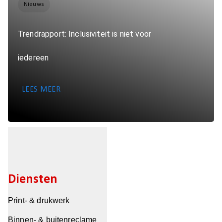
Nieuws
Trendrapport: Inclusiviteit is niet voor
iedereen
LEES MEER
Diensten
Print- & drukwerk
Binnen- & buitenreclame