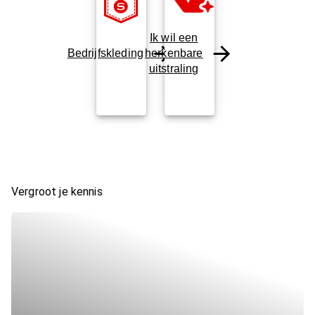
Ik wil een
Bedrijfskleding
herkenbare
uitstraling
Vergroot je kennis