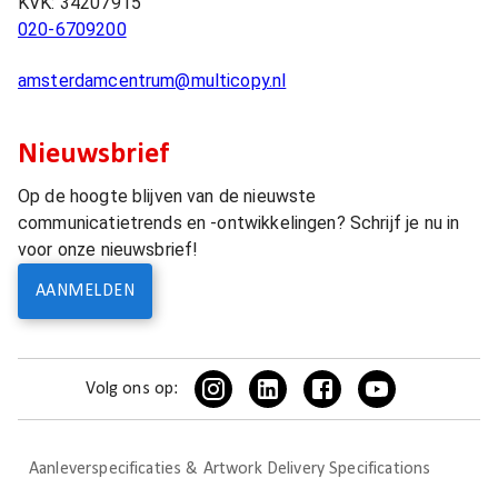
KVK:
34207915
020-6709200
amsterdamcentrum@multicopy.nl
Nieuwsbrief
Op de hoogte blijven van de nieuwste
communicatietrends en -ontwikkelingen? Schrijf je nu in
voor onze nieuwsbrief!
AANMELDEN
Volg ons op:
Aanleverspecificaties & Artwork Delivery Specifications