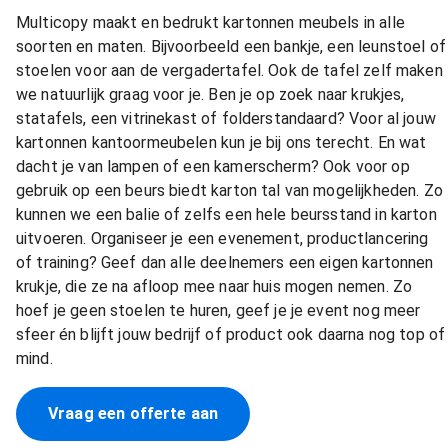
Multicopy maakt en bedrukt kartonnen meubels in alle
soorten en maten. Bijvoorbeeld een bankje, een leunstoel of
stoelen voor aan de vergadertafel. Ook de tafel zelf maken
we natuurlijk graag voor je. Ben je op zoek naar krukjes,
statafels, een vitrinekast of folderstandaard? Voor al jouw
kartonnen kantoormeubelen kun je bij ons terecht. En wat
dacht je van lampen of een kamerscherm? Ook voor op
gebruik op een beurs biedt karton tal van mogelijkheden. Zo
kunnen we een balie of zelfs een hele beursstand in karton
uitvoeren. Organiseer je een evenement, productlancering
of training? Geef dan alle deelnemers een eigen kartonnen
krukje, die ze na afloop mee naar huis mogen nemen. Zo
hoef je geen stoelen te huren, geef je je event nog meer
sfeer én blijft jouw bedrijf of product ook daarna nog top of
mind.
Vraag een offerte aan