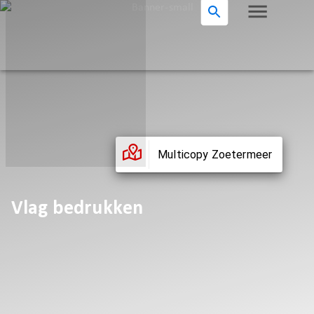
Multicopy Zoetermeer
Vlag bedrukken