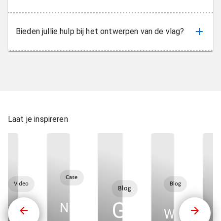
Bieden jullie hulp bij het ontwerpen van de vlag?
Laat je inspireren
Case
Video
Blog
Blog
Grootste
Nieuwe
“Multicopy
Weinig bu