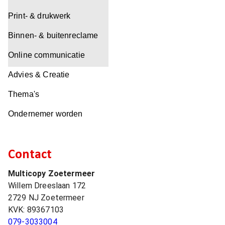
Print- & drukwerk
Binnen- & buitenreclame
Online communicatie
Advies & Creatie
Thema's
Ondernemer worden
Contact
Multicopy Zoetermeer
Willem Dreeslaan 172
2729 NJ
Zoetermeer
KVK:
89367103
079-3033004