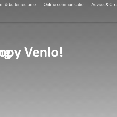
n- & buitenreclame
Online communicatie
Advies & Cre
ng
opy Venlo!