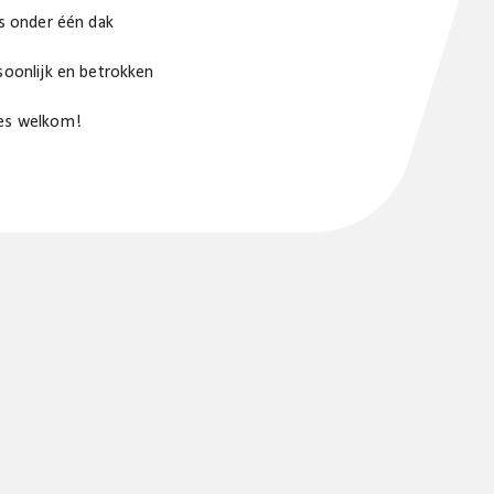
es onder één dak
soonlijk en betrokken
s welkom!