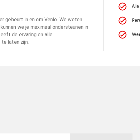
All
 er gebeurt in en om Venlo. We weten
Per
 kunnen we je maximaal ondersteunen in
eeft de ervaring en alle
Wee
e laten zijn.