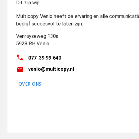
Dit zijn wij!
Multicopy Venlo heeft de ervaring en alle communicati
bedrijf succesvol te laten zijn.
Venrayseweg 130a
5928 RH
Venlo
077-39 99 640
venlo@multicopy.nl
OVER ONS