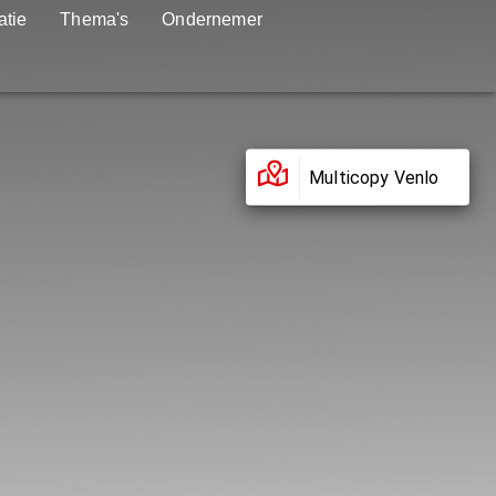
atie
Thema's
Ondernemer
Multicopy Venlo