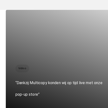
Video
“Dankzij Multicopy konden wij op tijd live met onze
pop-up store”