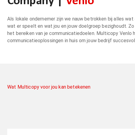
Company |
Venlo
Als lokale ondernemer zijn we nauw betrokken bij alles wat
wat er speelt en wat jou en jouw doelgroep bezighoudt. Zo
het bereiken van je communicatiedoelen. Multicopy Venlo h
communicatieoplossingen in huis om jouw bedrijf succesvol t
Wat Multicopy voor jou kan betekenen