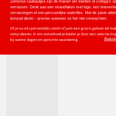
Zomerse cadeautjes zijn dé manier om klanten of collega’s o
verrassen. Denk aan een strandlaken met logo, een brieven
verrassingen of een persoonlijke waterfles. Met de juiste attent
iemand denkt – precies wanneer ze het niet verwachten.
Of je nu iets persoonlijks zoekt of juist een groots gebaar wil ma
volop ideeën. In ons zomerboekje blader je door een selectie in
Bekijk
bij warme dagen en oprechte waardering.