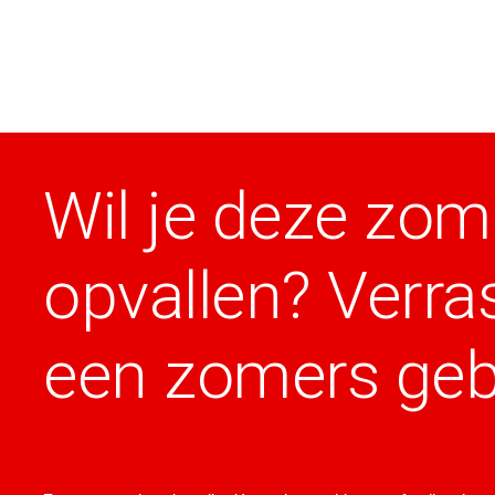
Wil je deze zom
opvallen? Verra
een zomers geb