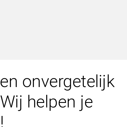
een onvergetelijk
Wij helpen je
!