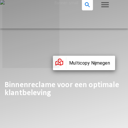
Multicopy Nijmegen
Binnenreclame voor een optimale
klantbeleving