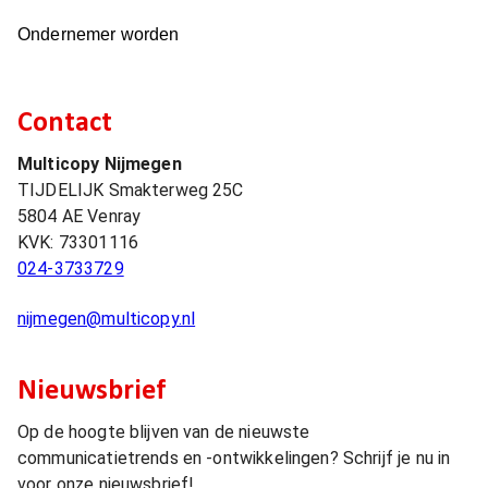
Ondernemer worden
Contact
Multicopy Nijmegen
TIJDELIJK Smakterweg 25C
5804 AE
Venray
KVK:
73301116
024-3733729
nijmegen@multicopy.nl
Nieuwsbrief
Op de hoogte blijven van de nieuwste
communicatietrends en -ontwikkelingen? Schrijf je nu in
voor onze nieuwsbrief!