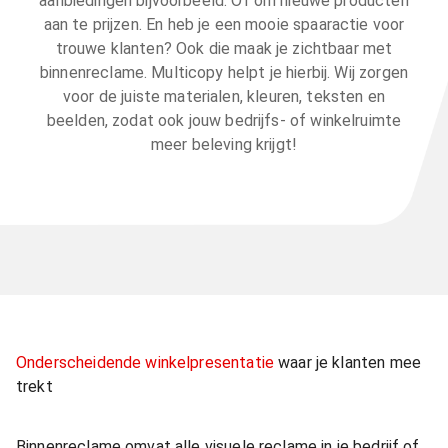
aanbiedingen bijvoorbeeld. Of om nieuwe producten
aan te prijzen. En heb je een mooie spaaractie voor
trouwe klanten? Ook die maak je zichtbaar met
binnenreclame. Multicopy helpt je hierbij. Wij zorgen
voor de juiste materialen, kleuren, teksten en
beelden, zodat ook jouw bedrijfs- of winkelruimte
meer beleving krijgt!
Onderscheidende winkelpresentatie
waar je klanten mee
trekt
Binnenreclame omvat alle visuele reclame in je bedrijf of