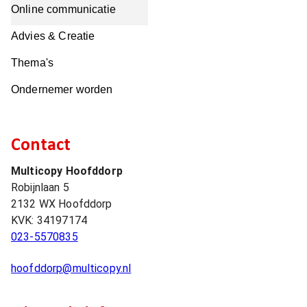
Online communicatie
Advies & Creatie
Thema's
Ondernemer worden
Contact
Multicopy Hoofddorp
Robijnlaan 5
2132 WX
Hoofddorp
KVK:
34197174
023-5570835
hoofddorp@multicopy.nl