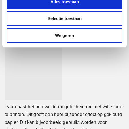
Alles toestaan
e
Wit geprint
c
Selectie toestaan
t
i
e
Weigeren
Daarnaast hebben wij de mogelijkheid om met witte toner
te printen. Dit geeft een heel bijzonder effect op gekleurd
papier. Dit kan bijvoorbeeld gebruikt worden voor