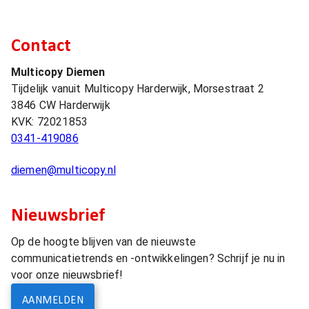
Contact
Multicopy Diemen
Tijdelijk vanuit Multicopy Harderwijk, Morsestraat 2
3846 CW
Harderwijk
KVK:
72021853
0341-419086
diemen@multicopy.nl
Nieuwsbrief
Op de hoogte blijven van de nieuwste
communicatietrends en -ontwikkelingen? Schrijf je nu in
voor onze nieuwsbrief!
AANMELDEN