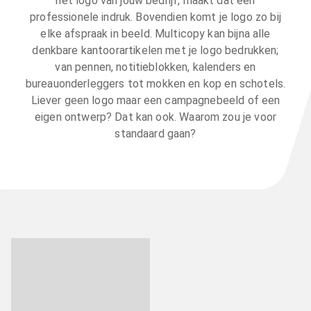
het logo van jouw bedrijf, maakt dat een
professionele indruk. Bovendien komt je logo zo bij
elke afspraak in beeld. Multicopy kan bijna alle
denkbare kantoorartikelen met je logo bedrukken;
van pennen, notitieblokken, kalenders en
bureauonderleggers tot mokken en kop en schotels.
Liever geen logo maar een campagnebeeld of een
eigen ontwerp? Dat kan ook. Waarom zou je voor
standaard gaan?