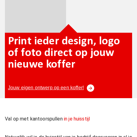
Print ieder design, logo
of foto direct op jouw
nieuwe koffer
Jouw eigen ontwerp op een koffer!
Val op met kantoorspullen
in je huisstijl