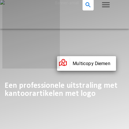
Multicopy Diemen
Een professionele uitstraling met
kantoorartikelen met logo